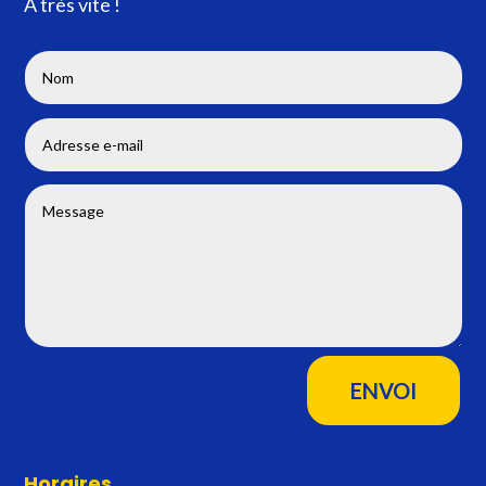
A très vite !
ENVOI
Horaires