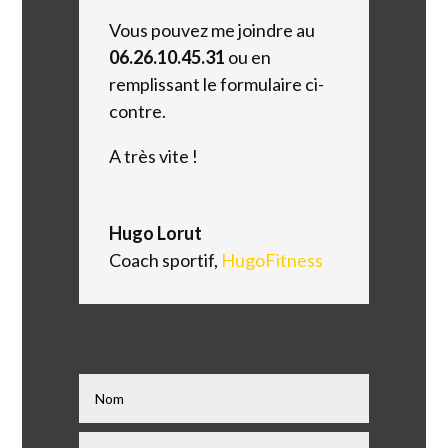
Vous pouvez me joindre au
06.26.10.45.31
ou en
remplissant le formulaire ci-
contre.
A très vite !
Hugo Lorut
Coach sportif
,
HugoFitness