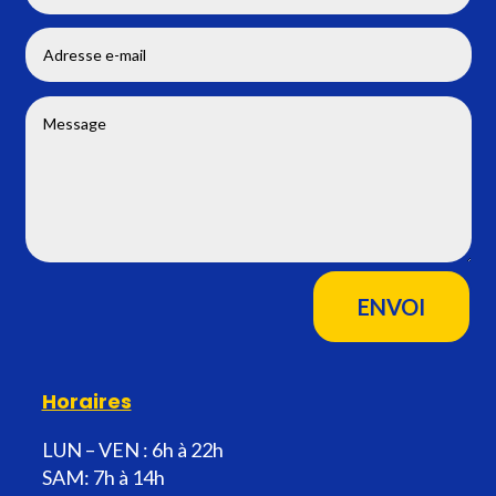
ENVOI
Horaires
LUN – VEN : 6h à 22h
SAM: 7h à 14h