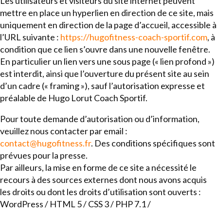
Les utilisateurs et visiteurs du site internet peuvent
mettre en place un hyperlien en direction de ce site, mais
uniquement en direction de la page d’accueil, accessible à
l’URL suivante :
https://hugofitness-coach-sportif.com
, à
condition que ce lien s’ouvre dans une nouvelle fenêtre.
En particulier un lien vers une sous page (« lien profond »)
est interdit, ainsi que l’ouverture du présent site au sein
d’un cadre (« framing »), sauf l’autorisation expresse et
préalable de Hugo Lorut Coach Sportif.
Pour toute demande d’autorisation ou d’information,
veuillez nous contacter par email :
contact@hugofitness.fr
. Des conditions spécifiques sont
prévues pour la presse.
Par ailleurs, la mise en forme de ce site a nécessité le
recours à des sources externes dont nous avons acquis
les droits ou dont les droits d’utilisation sont ouverts :
WordPress / HTML 5 / CSS 3 / PHP 7.1 /