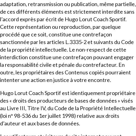
adaptation, retransmission ou publication, même partielle,
de ces différents éléments est strictement interdite sans
l’accord exprès par écrit de Hugo Lorut Coach Sportif.
Cette représentation ou reproduction, par quelque
procédé que ce soit, constitue une contrefaçon
sanctionnée par les articles L.3335-2 et suivants du Code
de la propriété intellectuelle. Le non-respect de cette
interdiction constitue une contrefaçon pouvant engager
la responsabilité civile et pénale du contrefacteur. En
outre, les propriétaires des Contenus copiés pourraient
intenter une action en justice à votre encontre.
Hugo Lorut Coach Sportif est identiquement propriétaire
des « droits des producteurs de bases de données » visés
au Livre III, Titre IV, du Code de la Propriété Intellectuelle
(loi n° 98-536 du 1er juillet 1998) relative aux droits
d’auteur et aux bases de données.